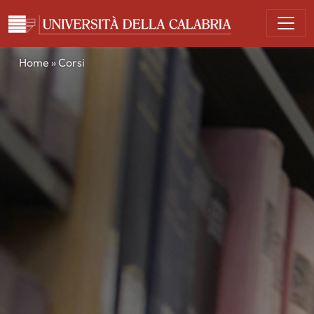
Navigazione principale
Home
»
Corsi