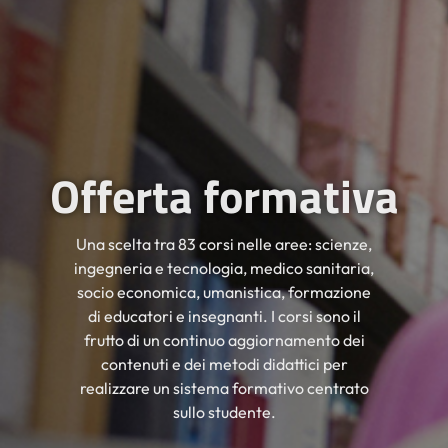
Offerta formativa
Una scelta tra 83 corsi nelle aree: scienze,
ingegneria e tecnologia, medico sanitaria,
socio economica, umanistica, formazione
di educatori e insegnanti. I corsi sono il
frutto di un continuo aggiornamento dei
contenuti e dei metodi didattici per
realizzare un sistema formativo centrato
sullo studente.